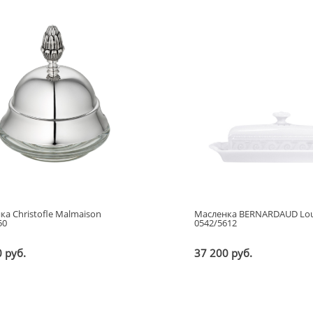
ка Christofle Malmaison
Масленка BERNARDAUD Lou
50
0542/5612
 руб.
37 200 руб.