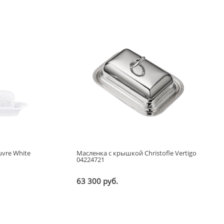
vre White
Масленка с крышкой Christofle Vertigo
04224721
63 300 руб.