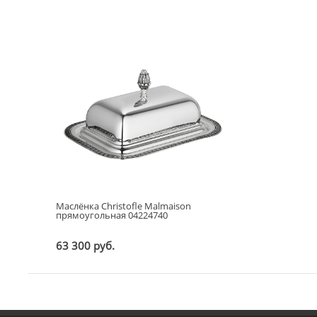
Маслёнка Christofle Malmaison
прямоугольная 04224740
63 300 руб.