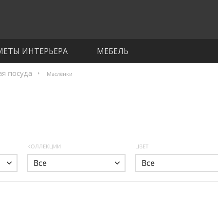
МЕТЫ ИНТЕРЬЕРА
МЕБЕЛЬ
я посуда
Маслёнки
КОЛЛЕКЦИИ
ЦВЕТ
Все
Все