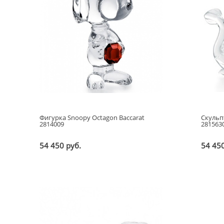
Фигурка Snoopy Octagon Baccarat
Скульп
2814009
281563
54 450 руб.
54 450