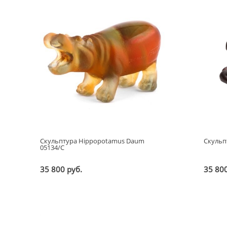
Скульптура Hippopotamus Daum
Скульп
05134/C
35 800 руб.
35 800