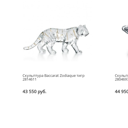
Скульптура Baccarat Zodiaque тигр
Скульп
2814611
280469
43 550 руб.
44 950