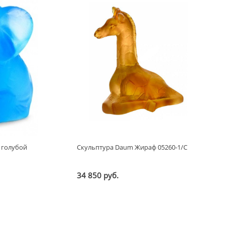
 голубой
Скульптура Daum Жираф 05260-1/C
34 850 руб.