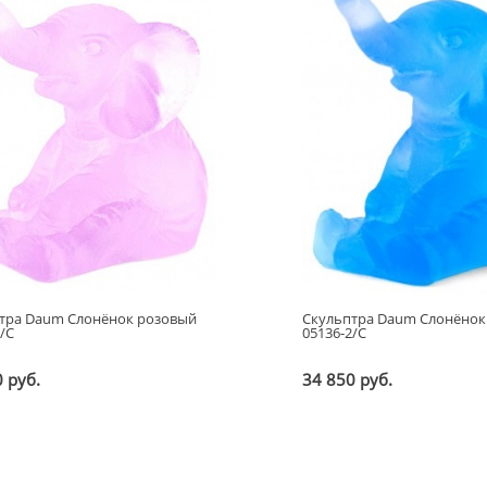
тра Daum Слонёнок розовый
Скульптра Daum Слонёнок
1/C
05136-2/C
 руб.
34 850 руб.