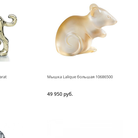
arat
Мышка Lalique большая 10686500
49 950 руб.