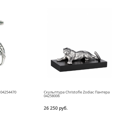
 04254470
Скульптура Christofle Zodiac Пантера
04258006
26 250 руб.