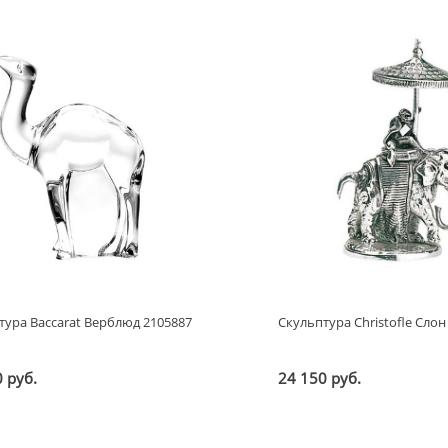
тура Baccarat Верблюд 2105887
Скульптура Christofle Слон
 руб.
24 150 руб.