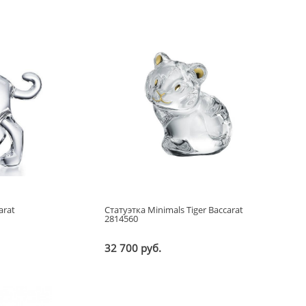
arat
Статуэтка Minimals Tiger Baccarat
2814560
32 700 руб.