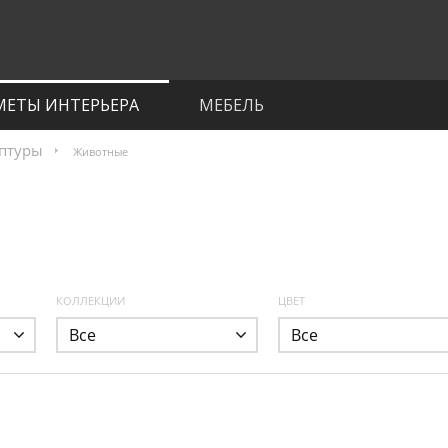
МЕТЫ ИНТЕРЬЕРА
МЕБЕЛЬ
птуры
Животные
КОЛЛЕКЦИИ
ЦВЕТ
Все
Все