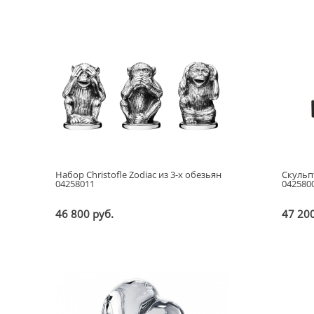
Набор Christofle Zodiac из 3-х обезьян
Скульпт
04258011
042580
46 800 руб.
47 200