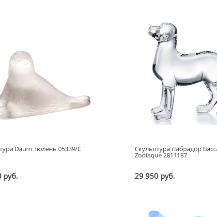
тура Daum Тюлень 05339/C
Скульптура Лабрадор Bacc
Zodiaque 2811187
 руб.
29 950 руб.