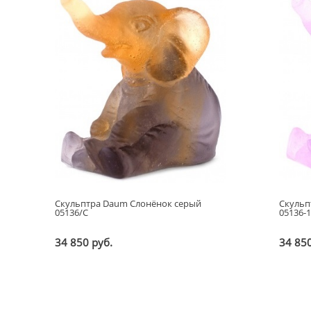
Скульптра Daum Слонёнок серый
Скульп
05136/C
05136-
34 850 руб.
34 850