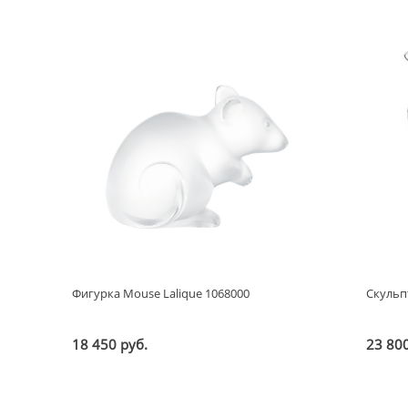
наименованию ↑
наименованию ↓
Фигурка Mouse Lalique 1068000
Скульп
18 450 руб.
23 800