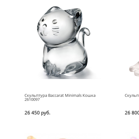
Скульптура Baccarat Minimals Кошка
Скульп
2610097
26 450 руб.
26 800