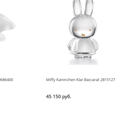
0686400
Miffy Kaninchen Klar Baccarat 2815127
45 150 руб.