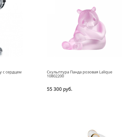
y с сердцем
Скульптура Панда розовая Lalique
10802200
55 300 руб.