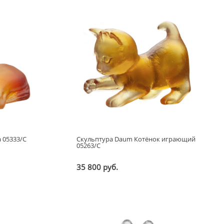
 05333/C
Скульптура Daum Котёнок играющий
05263/C
35 800 руб.