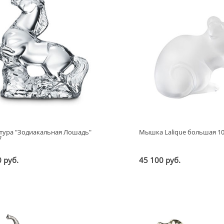
тура "Зодиакальная Лошадь"
Мышка Lalique большая 1
7
 руб.
45 100 руб.