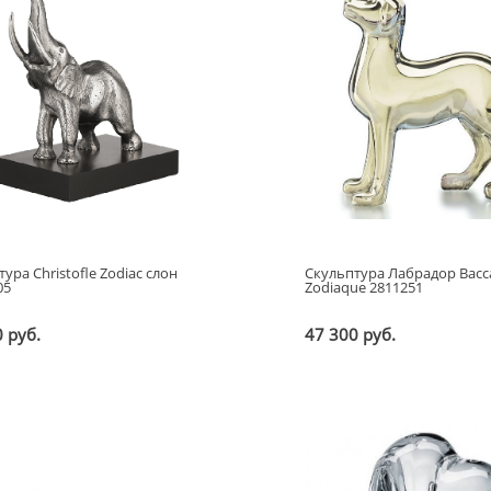
ура Christofle Zodiac слон
Скульптура Лабрадор Bacc
05
Zodiaque 2811251
 руб.
47 300 руб.