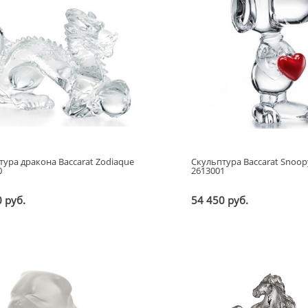
тура дракона Baccarat Zodiaque
Скульптура Baccarat Snoop
0
2613001
 руб.
54 450 руб.