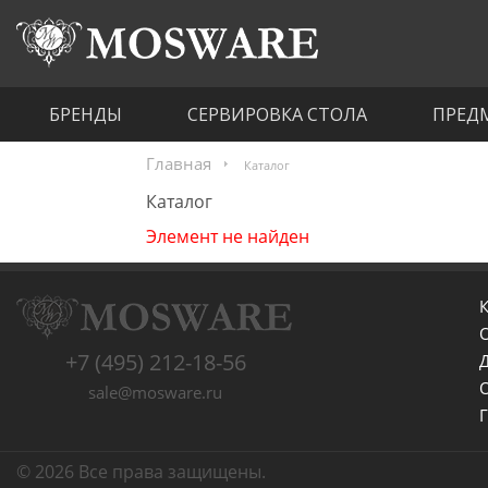
БРЕНДЫ
СЕРВИРОВКА СТОЛА
ПРЕД
Главная
Каталог
Каталог
Элемент не найден
К
+7 (495) 212-18-56
sale@mosware.ru
© 2026 Все права защищены.