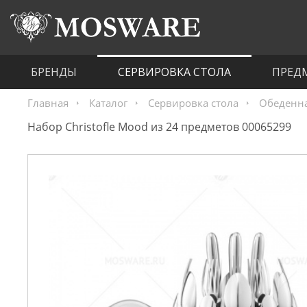
БРЕНДЫ
СЕРВИРОВКА СТОЛА
ПРЕД
Главная
Каталог
Сервировка стола
Обеденна
Набор Christofle Mood из 24 предметов 00065299