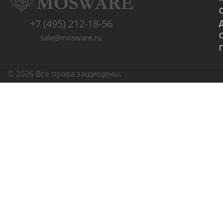
+7 (495) 212-18-56
sale@mosware.ru
© 2026 Все права защищены.