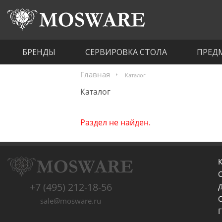
БРЕНДЫ
СЕРВИРОВКА СТОЛА
ПРЕД
Главная
Каталог
Каталог
Раздел не найден.
К
+7 (495) 212-18-56
sale@mosware.ru